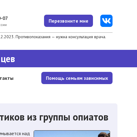
0-07
Перезвоните мне
ссии
.2023. Противопоказания — нужна консультация врача.
яцев
такты
Помощь семьям зависимых
тиков из группы опиатов
думывается над