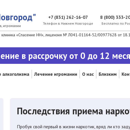
овгород"
+7 (831) 262-16-07
8 (800) 333-2
Телефон в Нижнем Новгороде
Бесплатно по Ро
а, игромании
клиника «Спасение НН», лицензия № Л041-01164-52/00977628 от 18.12
ение в рассрочку от 0 до 12 мес
 алкоголизма
Лечение игромании
О нас
Близким
Кон
Последствия приема нарко
Пробуя свой первый в жизни наркотик, вряд ли кто за