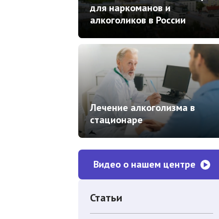
для наркоманов и
алкоголиков в России
Лечение алкоголизма в
стационаре
Видео о нашем центре
Статьи