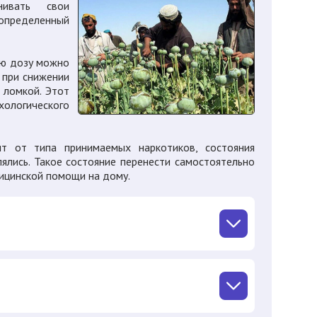
нивать свои
 определенный
ную дозу можно
 при снижении
 ломкой. Этот
хологического
т от типа принимаемых наркотиков, состояния
лялись. Такое состояние перенести самостоятельно
дицинской помощи на дому.