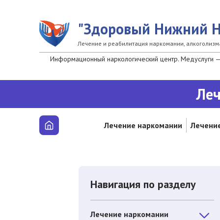
Перейти к основному содержанию
"Здоровый Нижний Н
Лечение и реабилитация наркомании, алкоголизм
Информационный наркологический центр. Медуслуги — 
Леч
Лечение наркомании
Лечение
Навигация по разделу
Лечение наркомании