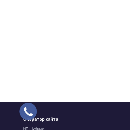
Оператор сайта
ИП Шубных