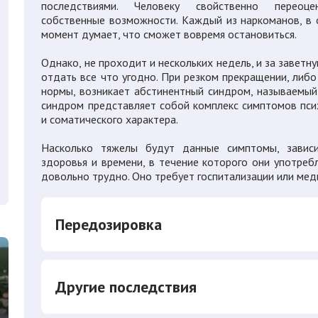
последствиями. Человеку свойственно переоце
собственные возможности. Каждый из наркоманов, в
момент думает, что сможет вовремя остановиться.
Однако, не проходит и нескольких недель, и за завет
отдать все что угодно. При резком прекращении, либо
нормы, возникает абстинентный синдром, называемый
синдром представляет собой комплекс симптомов пси
и соматического характера.
Насколько тяжелы будут данные симптомы, зависи
здоровья и времени, в течение которого они употреб
довольно трудно. Оно требует госпитализации или ме
Передозировка
Другие последствия